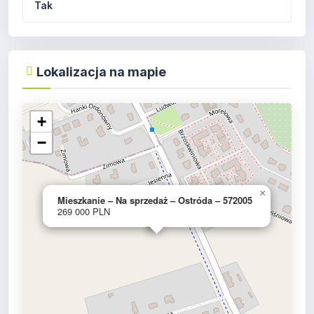
Tak
Lokalizacja na mapie
+
−
×
Mieszkanie – Na sprzedaż – Ostróda – 572005
269 000 PLN