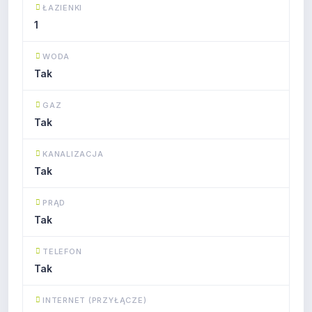
ŁAZIENKI
1
WODA
Tak
GAZ
Tak
KANALIZACJA
Tak
PRĄD
Tak
TELEFON
Tak
INTERNET (PRZYŁĄCZE)