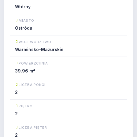
Wtórny
MIASTO
Ostróda
WOJEWÓDZTWO
Warmińsko-Mazurskie
POWIERZCHNIA
39.96 m²
LICZBA POKOI
2
PIĘTRO
2
LICZBA PIĘTER
2