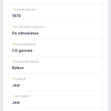
ROK BUDOWY
1970
STAN MIESZKANIA
Do odnowienia
OGRZEWANIE
CO gazowe
BALKON/TARAS
Balkon
GARAŻ
Jest
INTERNET
Jest