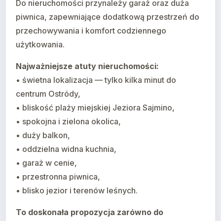
Do nieruchomości przynależy garaż oraz duża
piwnica, zapewniające dodatkową przestrzeń do
przechowywania i komfort codziennego
użytkowania.
Najważniejsze atuty nieruchomości:
• świetna lokalizacja — tylko kilka minut do
centrum Ostródy,
• bliskość plaży miejskiej Jeziora Sajmino,
• spokojna i zielona okolica,
• duży balkon,
• oddzielna widna kuchnia,
• garaż w cenie,
• przestronna piwnica,
• blisko jezior i terenów leśnych.
To doskonała propozycja zarówno do