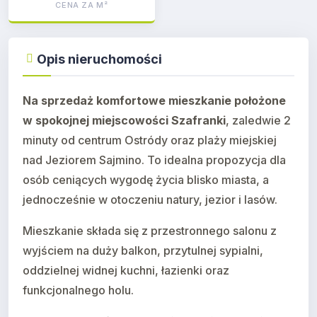
CENA ZA M²
Opis nieruchomości
Na sprzedaż komfortowe mieszkanie położone
w spokojnej miejscowości Szafranki
, zaledwie 2
minuty od centrum Ostródy oraz plaży miejskiej
nad Jeziorem Sajmino. To idealna propozycja dla
osób ceniących wygodę życia blisko miasta, a
jednocześnie w otoczeniu natury, jezior i lasów.
Mieszkanie składa się z przestronnego salonu z
wyjściem na duży balkon, przytulnej sypialni,
oddzielnej widnej kuchni, łazienki oraz
funkcjonalnego holu.