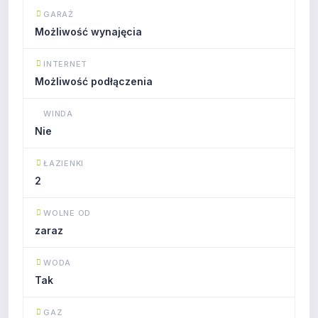
GARAŻ
Możliwość wynajęcia
INTERNET
Możliwość podłączenia
WINDA
Nie
ŁAZIENKI
2
WOLNE OD
zaraz
WODA
Tak
GAZ