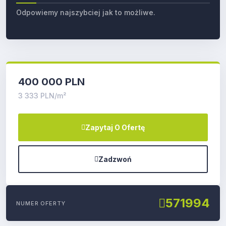
Odpowiemy najszybciej jak to możliwe.
400 000 PLN
3 333 PLN/m²
Zapytaj O Ofertę
Zadzwoń
571994
NUMER OFERTY