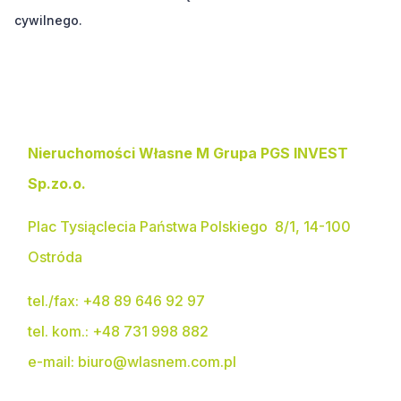
cywilnego.
Kontakt i adres biura
Nieruchomości Własne M Grupa PGS INVEST
Sp.zo.o.
Plac Tysiąclecia Państwa Polskiego 8/1, 14-100
Ostróda
tel./fax:
+48 89 646 92 97
tel. kom.:
+48 731 998 882
e-mail:
biuro@wlasnem.com.pl