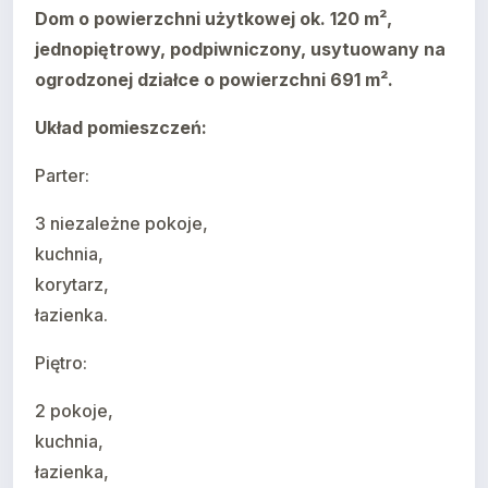
Dom o powierzchni użytkowej ok. 120 m²,
jednopiętrowy, podpiwniczony, usytuowany na
ogrodzonej działce o powierzchni 691 m².
Układ pomieszczeń:
Parter:
3 niezależne pokoje,
kuchnia,
korytarz,
łazienka.
Piętro:
2 pokoje,
kuchnia,
łazienka,