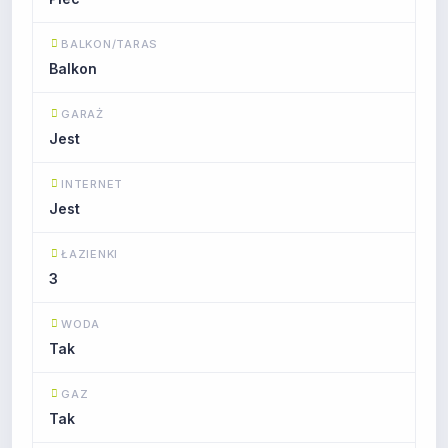
BALKON/TARAS
Balkon
GARAŻ
Jest
INTERNET
Jest
ŁAZIENKI
3
WODA
Tak
GAZ
Tak