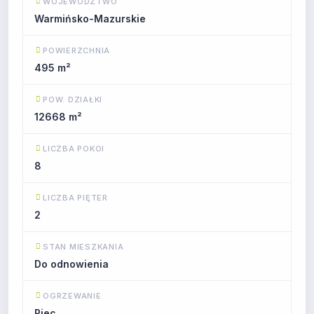
WOJEWÓDZTWO
Warmińsko-Mazurskie
POWIERZCHNIA
495 m²
POW. DZIAŁKI
12668 m²
LICZBA POKOI
8
LICZBA PIĘTER
2
STAN MIESZKANIA
Do odnowienia
OGRZEWANIE
Piec