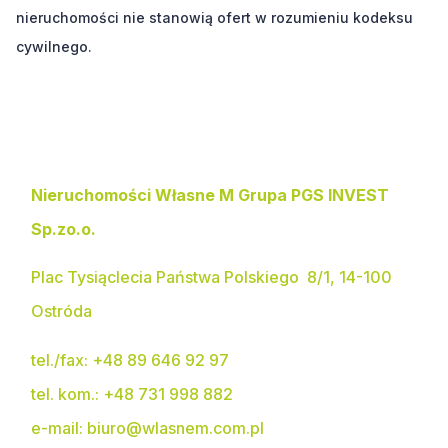
nieruchomości nie stanowią ofert w rozumieniu kodeksu
cywilnego.
Kontakt i adres biura
Nieruchomości Własne M Grupa PGS INVEST
Sp.zo.o.
Plac Tysiąclecia Państwa Polskiego 8/1, 14-100
Ostróda
tel./fax:
+48 89 646 92 97
tel. kom.:
+48 731 998 882
e-mail:
biuro@wlasnem.com.pl