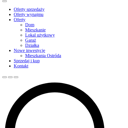
Oferty sprzedaży
Oferty wynajmu
Oferty
Dom
Mieszkanie
Lokal użytkowy
Garaż
Działka
Nowe inwestycje
Mieszkania Ostróda
Sprzedaj i kup
Kontakt