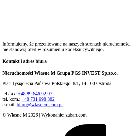
Informujemy, że prezentowane na naszych stronach nieruchomości
nie stanowią ofert w rozumieniu kodeksu cywilnego.
Kontakt i adres biura
Nieruchomości Własne M Grupa PGS INVEST Sp.zo.o.
Plac Tysiąclecia Państwa Polskiego 8/1, 14-100 Ostróda
tel./fax:
+48 89 646 92 97
tel. kom.:
+48 731 998 882
e-mail:
biuro@wlasnem.com.pl
© Własne M 2026 | Wykonanie:
zabart.com