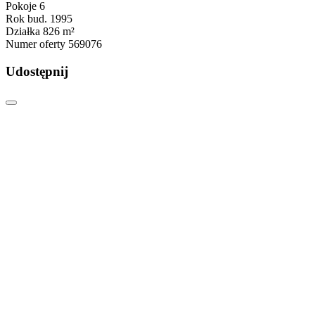
Pokoje
6
Rok bud.
1995
Działka
826 m²
Numer oferty
569076
Udostępnij