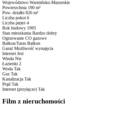
Województwo
Warmińsko-Mazurskie
Powierzchnia
190 m²
Pow. działki
826 m²
Liczba pokoi
6
Liczba pięter
4
Rok budowy
1995
Stan mieszkania
Bardzo dobry
Ogrzewanie
CO gazowe
Balkon/Taras
Balkon
Garaż
Możliwość wynajęcia
Internet
Jest
Winda
Nie
Łazienki
2
Woda
Tak
Gaz
Tak
Kanalizacja
Tak
Prąd
Tak
Internet (przyłącze)
Tak
Film z nieruchomości